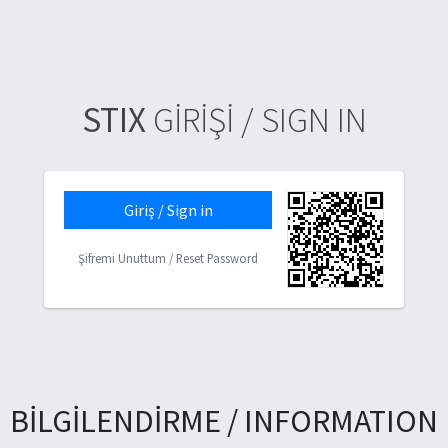
STIX
GİRİŞİ / SIGN IN
Giriş / Sign in
Şifremi Unuttum / Reset Password
BİLGİLENDİRME / INFORMATION